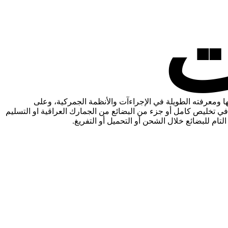
ها ومعرفته الطويلة في الإجراءآت والأنظمة الجمركية، وعلى
ي تخليص كامل أو جزء من البضائع من الجمارك العراقية او التسليم
ام للبضائع خلال الشحن أو التحميل أو التفريغ.