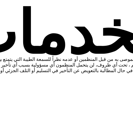
موصى به من قبل المنظمين أو عدمه نظراً للسمعة الطيبة التي يتمتع ب
هم ، تحت أي ظروف، لن يتحمل المنظمون أي مسؤولية بسبب أي تأخير ف
حال المطالبة بالتعويض عن التأخير في التسليم أو التلف الجزئي أو الت