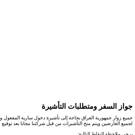
جواز السفر ومتطلبات التأشيرة
جميع زوار جمهورية العراق بحاجة إلى تأشيرة دخول سارية المفعول
لجميع العارضين ويتم منح التأشيرات من قبل شركتنا مجانا بعد توقيع 
يرجى ملاحظة النقاط التالية: